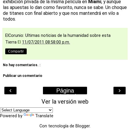
exhibición privada de la misma película en
Miami
, y aunque
las apuestas lo dan como favorito, nunca se sabe. Un choque
de titanes con final abierto y que nos mantendrá en vilo a
todos.
ElCorunio: Ultimas noticias de la humanidad sobre esta
Tierra
El
11/07/2011 08:58:00 p.m.
Compartir
No hay comentarios. :
Publicar un comentario
‹
›
Página
Principal
Ver la versión web
Powered by
Translate
Con tecnología de
Blogger
.