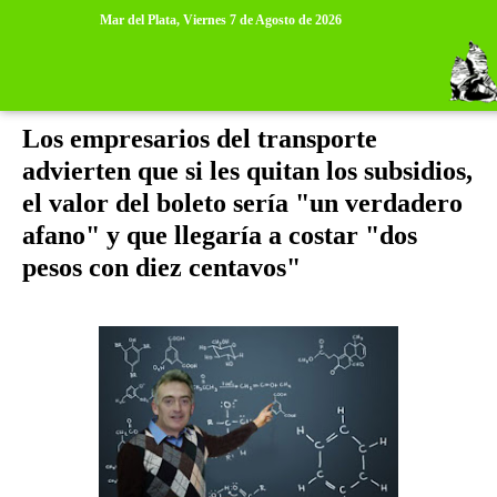
>
>
Mar del Plata,
Viernes 7 de Agosto de 2026
lunes, 14 de noviembre de 2011
Los empresarios del transporte
advierten que si les quitan los subsidios,
el valor del boleto sería "un verdadero
afano" y que llegaría a costar "dos
pesos con diez centavos"