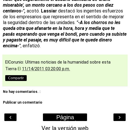
miserable', un monto cercano a los dos pesos con diez
centavos-",
acotó.
Lassiar
destacó los ingentes esfuerzos
de los empresarios que representa en el sentido de mejorar
la seguridad dentro de las unidades.
"-A los chorros no les
queda otra que afanarte en la hora, hora y media que te
pasás esperando que venga el bondi, pero cuando ya subiste
y pagaste el pasaje, es muy difícil que te quede dinero
encima-"
, enfatizó.
ElCorunio: Ultimas noticias de la humanidad sobre esta
Tierra
El
11/14/2011 03:20:00 p.m.
Compartir
No hay comentarios. :
Publicar un comentario
‹
›
Página
Principal
Ver la versión web