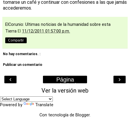
tomarse un café y continuar con confesiones a las que jamás
accederemos.
ElCorunio: Ultimas noticias de la humanidad sobre esta
Tierra
El
11/12/2011 01:57:00 p.m.
Compartir
No hay comentarios. :
Publicar un comentario
‹
›
Página
Principal
Ver la versión web
Powered by
Translate
Con tecnología de
Blogger
.