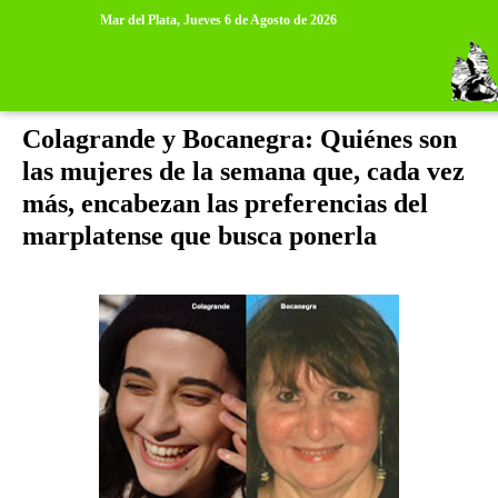
>
>
Mar del Plata,
Jueves 6 de Agosto de 2026
sábado, 12 de noviembre de 2011
Colagrande y Bocanegra: Quiénes son
las mujeres de la semana que, cada vez
más, encabezan las preferencias del
marplatense que busca ponerla