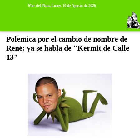
>
>
Mar del Plata,
Lunes 10 de Agosto de 2026
jueves, 12 de enero de 2012
Polémica por el cambio de nombre de
René: ya se habla de "Kermit de Calle
13"