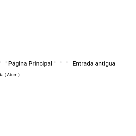
Página Principal
Entrada antigua
da ( Atom )