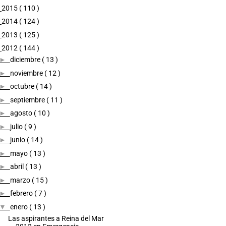
►
2015
( 110 )
►
2014
( 124 )
►
2013
( 125 )
▼
2012
( 144 )
►
diciembre
( 13 )
►
noviembre
( 12 )
►
octubre
( 14 )
►
septiembre
( 11 )
►
agosto
( 10 )
►
julio
( 9 )
►
junio
( 14 )
►
mayo
( 13 )
►
abril
( 13 )
►
marzo
( 15 )
►
febrero
( 7 )
▼
enero
( 13 )
Las aspirantes a Reina del Mar