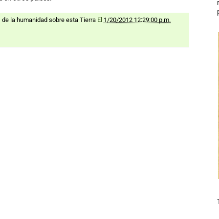
s de la humanidad sobre esta Tierra
El
1/20/2012 12:29:00 p.m.