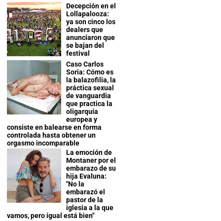
Decepción en el
Lollapalooza:
ya son cinco los
dealers que
anunciaron que
se bajan del
festival
Caso Carlos
Soria: Cómo es
la balazofilia, la
práctica sexual
de vanguardia
que practica la
oligarquía
europea y
consiste en balearse en forma
controlada hasta obtener un
orgasmo incomparable
La emoción de
Montaner por el
embarazo de su
hija Evaluna:
"No la
embarazó el
pastor de la
iglesia a la que
vamos, pero igual está bien"