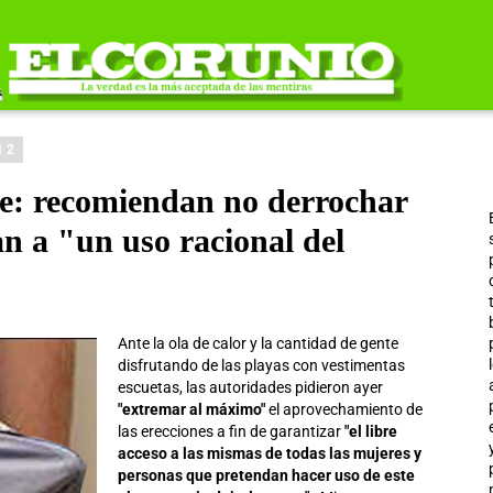
12
e: recomiendan no derrochar
an a "un uso racional del
Ante la ola de calor y la cantidad de gente
disfrutando de las playas con vestimentas
escuetas, las autoridades pidieron ayer
"extremar al máximo"
el aprovechamiento de
las erecciones a fin de garantizar
"el libre
acceso a las mismas de todas las mujeres y
personas que pretendan hacer uso de este