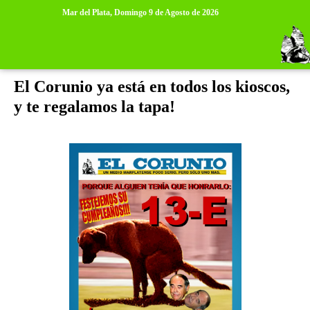
>
>
Mar del Plata,
Domingo 9 de Agosto de 2026
jueves, 9 de enero de 2014
El Corunio ya está en todos los kioscos,
y te regalamos la tapa!