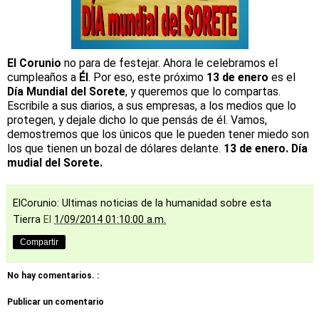
El Corunio
no para de festejar. Ahora le celebramos el
cumpleaños a
Él
. Por eso, este próximo
13 de enero
es el
Día Mundial del Sorete
, y queremos que lo compartas.
Escribile a sus diarios, a sus empresas, a los medios que lo
protegen, y dejale dicho lo que pensás de él. Vamos,
demostremos que los únicos que le pueden tener miedo son
los que tienen un bozal de dólares delante.
13 de enero. Día
mudial del Sorete.
ElCorunio: Ultimas noticias de la humanidad sobre esta
Tierra
El
1/09/2014 01:10:00 a.m.
Compartir
No hay comentarios. :
Publicar un comentario