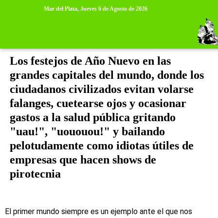
>
>
Mar del Plata,
Jueves 6 de Agosto de 2026
miércoles, 1 de enero de 2014
Los festejos de Año Nuevo en las
grandes capitales del mundo, donde los
ciudadanos civilizados evitan volarse
falanges, cuetearse ojos y ocasionar
gastos a la salud pública gritando
"uau!", "uououou!" y bailando
pelotudamente como idiotas útiles de
empresas que hacen shows de
pirotecnia
El primer mundo siempre es un ejemplo ante el que nos