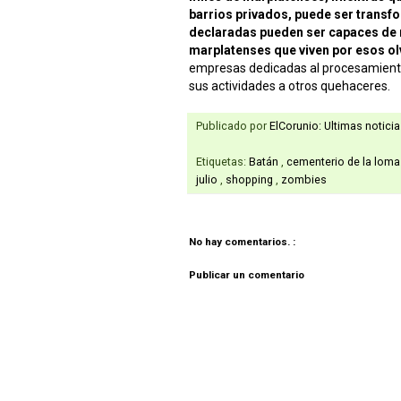
barrios privados, puede ser transf
declaradas pueden ser capaces de 
marplatenses que viven por esos ol
empresas dedicadas al procesamiento 
sus actividades a otros quehaceres.
Publicado por
ElCorunio: Ultimas notici
Etiquetas:
Batán
,
cementerio de la lom
julio
,
shopping
,
zombies
No hay comentarios. :
Publicar un comentario