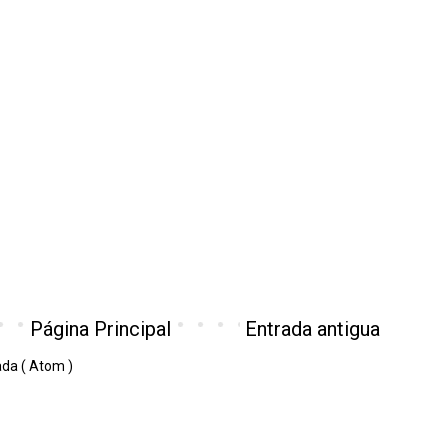
Página Principal
Entrada antigua
ada ( Atom )