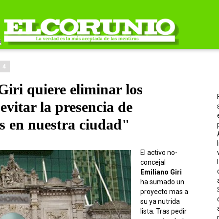
14
iri quiere eliminar los
evitar la presencia de
s en nuestra ciudad"
El activo no-
concejal
Emiliano Giri
ha sumado un
proyecto mas a
su ya nutrida
lista. Tras pedir