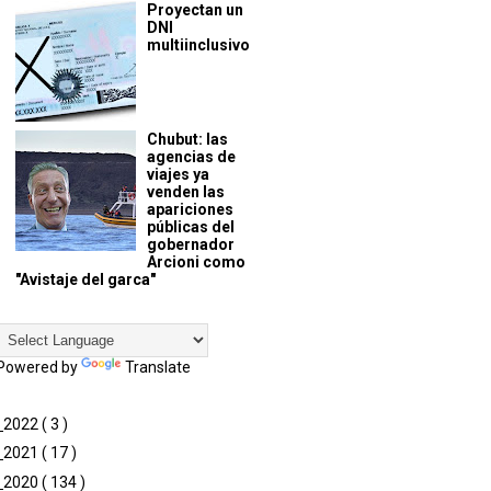
Proyectan un
DNI
multiinclusivo
Chubut: las
agencias de
viajes ya
venden las
apariciones
públicas del
gobernador
Arcioni como
"Avistaje del garca"
Powered by
Translate
►
2022
( 3 )
►
2021
( 17 )
►
2020
( 134 )