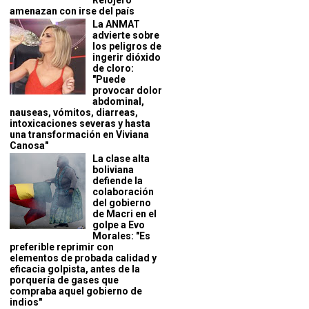
Relojero
amenazan con irse del país
La ANMAT
advierte sobre
los peligros de
ingerir dióxido
de cloro:
"Puede
provocar dolor
abdominal,
nauseas, vómitos, diarreas,
intoxicaciones severas y hasta
una transformación en Viviana
Canosa"
La clase alta
boliviana
defiende la
colaboración
del gobierno
de Macri en el
golpe a Evo
Morales: "Es
preferible reprimir con
elementos de probada calidad y
eficacia golpista, antes de la
porquería de gases que
compraba aquel gobierno de
indios"