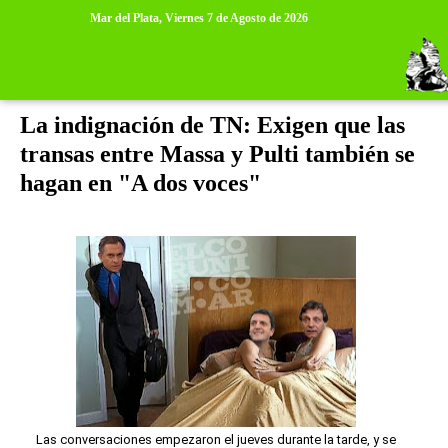
>
>
Mar del Plata,
Viernes 7 de Agosto de 2026
sábado, 1 de noviembre de 2014
La indignación de TN: Exigen que las
transas entre Massa y Pulti también se
hagan en "A dos voces"
Las conversaciones empezaron el jueves durante la tarde, y se