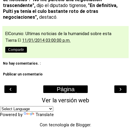
trascendente",
dijo el diputado tigrense,
"En definitiva,
Pulti ya tenía el culo bastante roto de otras
negociaciones",
destacó.
ElCorunio: Ultimas noticias de la humanidad sobre esta
Tierra
El
11/01/2014 03:00:00 p.m.
Compartir
No hay comentarios. :
Publicar un comentario
‹
›
Página
Principal
Ver la versión web
Powered by
Translate
Con tecnología de
Blogger
.