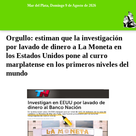
>
>
Mar del Plata,
Domingo 9 de Agosto de 2026
lunes, 10 de noviembre de 2014
Orgullo: estiman que la investigación
por lavado de dinero a La Moneta en
los Estados Unidos pone al curro
marplatense en los primeros niveles del
mundo