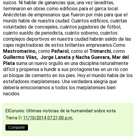
suizos. Ni hablar de ganancias que, una vez lavaditas,
terminaron en obras como edificios para el garca local.
Anécdotas de empresarios que fueron por más para que el
mundo hable de nuestra ciudad. Cuántos edificios, cuántas
voluntades de concejales, cuántos jugadores de fútbol,
cuánto sueldo de periodista, cuánto soborno, cuántos
complejos deportivos en nuestra ciudad habrán salido de las
cajas registradoras de estos brillantes empresarios.Como
Mastromarino,
como
Peñarol
, como el
Trimarchi
, como
Guillermo Vilas,
Jorge Lanata y Nacha Guevara,
Mar del
Plata
suma un nuevo orgullo en una disciplina naturalmente
difícil y propensa a hundir a sus protagonistas en un río con
un bloque de cemento en los pies. Hoy el mundo habla de los
estafadores marplatenses. Una verdadera alegría que
debería emocionarnos a todos los marplatenses bien
nacidos.
ElCorunio: Ultimas noticias de la humanidad sobre esta
Tierra
El
11/10/2014 07:21:00 p.m.
Compartir