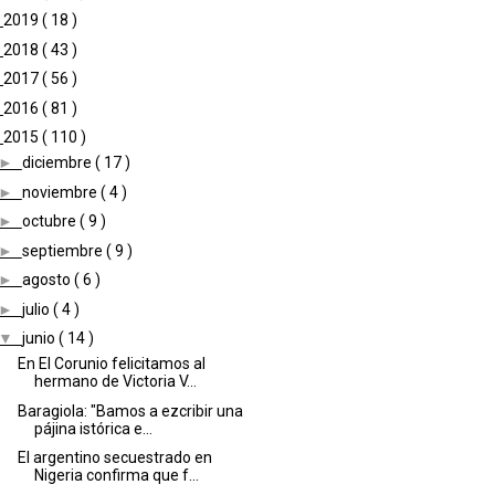
►
2019
( 18 )
►
2018
( 43 )
►
2017
( 56 )
►
2016
( 81 )
▼
2015
( 110 )
►
diciembre
( 17 )
►
noviembre
( 4 )
►
octubre
( 9 )
►
septiembre
( 9 )
►
agosto
( 6 )
►
julio
( 4 )
▼
junio
( 14 )
En El Corunio felicitamos al
hermano de Victoria V...
Baragiola: "Bamos a ezcribir una
pájina istórica e...
El argentino secuestrado en
Nigeria confirma que f...