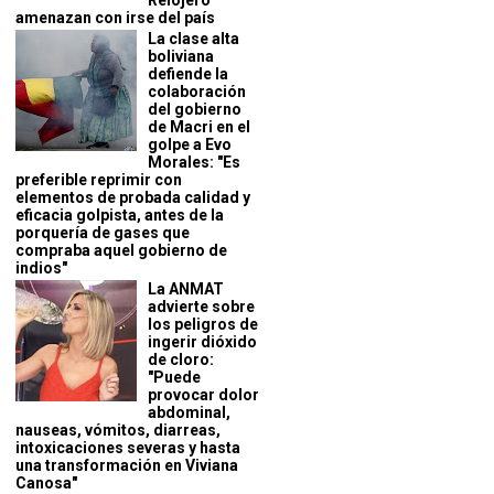
Relojero
amenazan con irse del país
La clase alta
boliviana
defiende la
colaboración
del gobierno
de Macri en el
golpe a Evo
Morales: "Es
preferible reprimir con
elementos de probada calidad y
eficacia golpista, antes de la
porquería de gases que
compraba aquel gobierno de
indios"
La ANMAT
advierte sobre
los peligros de
ingerir dióxido
de cloro:
"Puede
provocar dolor
abdominal,
nauseas, vómitos, diarreas,
intoxicaciones severas y hasta
una transformación en Viviana
Canosa"