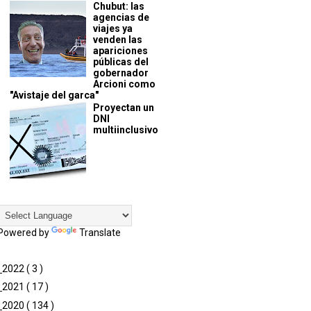
Chubut: las
agencias de
viajes ya
venden las
apariciones
públicas del
gobernador
Arcioni como
"Avistaje del garca"
Proyectan un
DNI
multiinclusivo
Powered by
Translate
►
2022
( 3 )
►
2021
( 17 )
►
2020
( 134 )