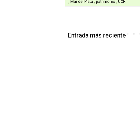
,
Mar del Plata
,
patrimonio
,
UCR
Entrada más reciente