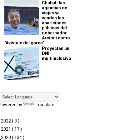
Chubut: las
agencias de
viajes ya
venden las
apariciones
públicas del
gobernador
Arcioni como
"Avistaje del garca"
Proyectan un
DNI
multiinclusivo
Powered by
Translate
►
2022
( 3 )
►
2021
( 17 )
►
2020
( 134 )