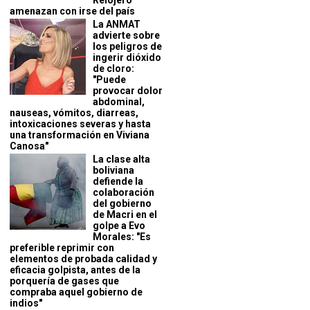
Relojero
amenazan con irse del país
La ANMAT
advierte sobre
los peligros de
ingerir dióxido
de cloro:
"Puede
provocar dolor
abdominal,
nauseas, vómitos, diarreas,
intoxicaciones severas y hasta
una transformación en Viviana
Canosa"
La clase alta
boliviana
defiende la
colaboración
del gobierno
de Macri en el
golpe a Evo
Morales: "Es
preferible reprimir con
elementos de probada calidad y
eficacia golpista, antes de la
porquería de gases que
compraba aquel gobierno de
indios"