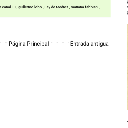
n canal 13
,
guillermo lobo
,
Ley de Medios
,
mariana fabbiani
,
Página Principal
Entrada antigua