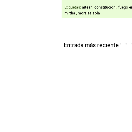
Etiquetas:
artear
,
constitucion
,
fuego e
mirtha
,
morales sola
Entrada más reciente