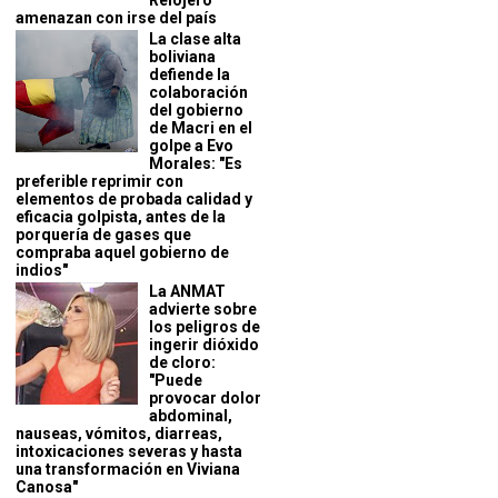
Relojero
amenazan con irse del país
La clase alta
boliviana
defiende la
colaboración
del gobierno
de Macri en el
golpe a Evo
Morales: "Es
preferible reprimir con
elementos de probada calidad y
eficacia golpista, antes de la
porquería de gases que
compraba aquel gobierno de
indios"
La ANMAT
advierte sobre
los peligros de
ingerir dióxido
de cloro:
"Puede
provocar dolor
abdominal,
nauseas, vómitos, diarreas,
intoxicaciones severas y hasta
una transformación en Viviana
Canosa"