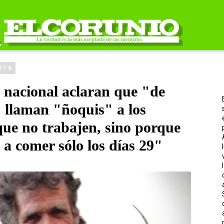
016
 nacional aclaran que "de
llaman "ñoquis" a los
que no trabajen, sino porque
a comer sólo los días 29"