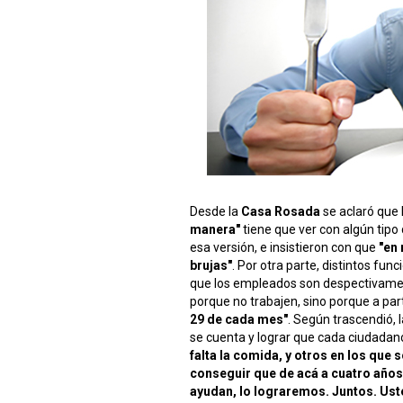
Desde la
Casa Rosada
se aclaró que 
manera"
tiene que ver con algún tipo
esa versión, e insistieron con que
"en
brujas"
. Por otra parte, distintos fu
que los empleados son despectivam
porque no trabajen, sino porque a par
29 de cada mes"
. Según trascendió, 
se cuenta y lograr que cada ciudada
falta la comida, y otros en los que 
conseguir que de acá a cuatro años
ayudan, lo lograremos. Juntos. Us