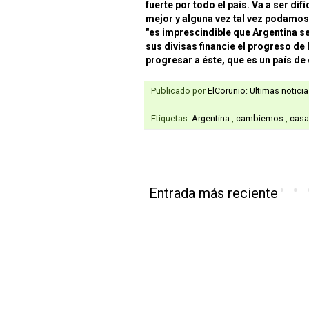
fuerte por todo el país. Va a ser dif
mejor y alguna vez tal vez podamo
"es imprescindible que Argentina s
sus divisas financie el progreso de
progresar a éste, que es un país de 
Publicado por
ElCorunio: Ultimas notici
Etiquetas:
Argentina
,
cambiemos
,
casa
Entrada más reciente