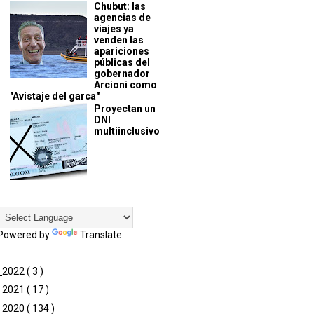
Chubut: las
agencias de
viajes ya
venden las
apariciones
públicas del
gobernador
Arcioni como
"Avistaje del garca"
Proyectan un
DNI
multiinclusivo
Powered by
Translate
►
2022
( 3 )
►
2021
( 17 )
►
2020
( 134 )