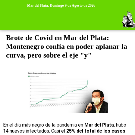
>
>
Mar del Plata,
Domingo 9 de Agosto de 2026
jueves, 9 de julio de 2020
Brote de Covid en Mar del Plata:
Montenegro confía en poder aplanar la
curva, pero sobre el eje "y"
En el día más negro de la pandemia en
Mar del Plata
, hubo
14 nuevos infectados. Casi el
25% del total de los casos