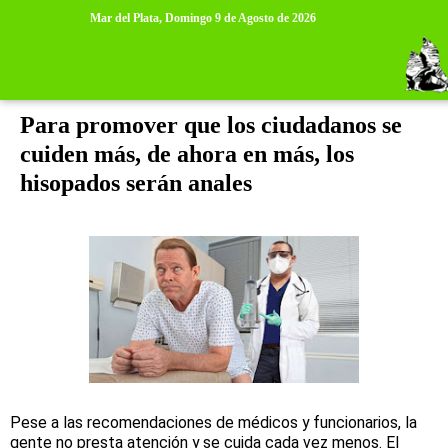
>
>
Mar del Plata,
Domingo 9 de Agosto de 2026
domingo, 26 de julio de 2020
Para promover que los ciudadanos se
cuiden más, de ahora en más, los
hisopados serán anales
Pese a las recomendaciones de médicos y funcionarios, la
gente no presta atención y se cuida cada vez menos. El