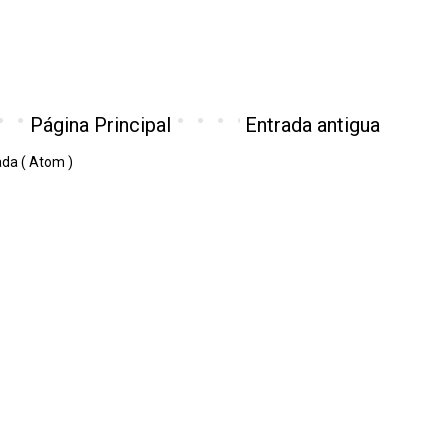
Página Principal
Entrada antigua
ada ( Atom )