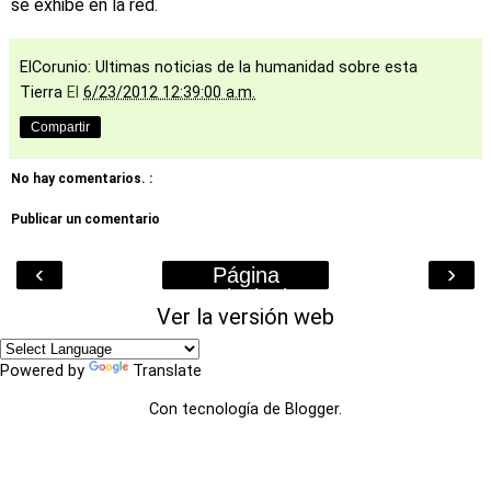
se exhibe en la red.
ElCorunio: Ultimas noticias de la humanidad sobre esta
Tierra
El
6/23/2012 12:39:00 a.m.
Compartir
No hay comentarios. :
Publicar un comentario
‹
›
Página
Principal
Ver la versión web
Powered by
Translate
Con tecnología de
Blogger
.