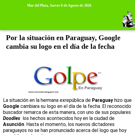
>
>
Mar del Plata,
Jueves 6 de Agosto de 2026
sábado, 23 de junio de 2012
Por la situación en Paraguay, Google
cambia su logo en el día de la fecha
La situación en la hermana exrepública de
Paraguay
hizo que
Google
cambiara su logo en el día de la fecha. El reconocido
buscador remarca de esta manera, con uno de sus populares
Doodles
los hechos acontecidos hoy en la ciudad de
Asunción
. Hasta el momento, los nuevos dictadores
paraguayos no se han pronunciado acerca del logo que hoy