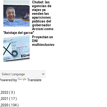
Chubut: las
agencias de
viajes ya
venden las
apariciones
públicas del
gobernador
Arcioni como
"Avistaje del garca"
Proyectan un
DNI
multiinclusivo
Powered by
Translate
►
2022
( 3 )
►
2021
( 17 )
►
2020
( 134 )