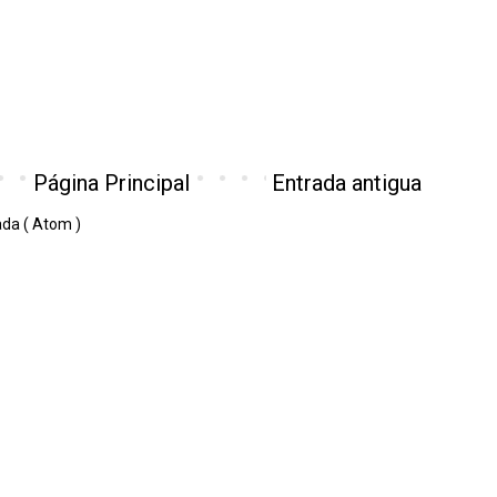
Página Principal
Entrada antigua
ada ( Atom )