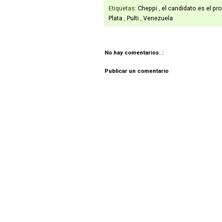
Etiquetas:
Cheppi
,
el candidato es el p
Plata
,
Pulti
,
Venezuela
No hay comentarios. :
Publicar un comentario