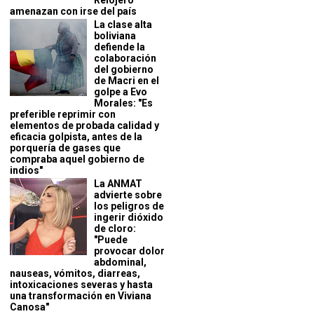
Relojero
amenazan con irse del país
La clase alta
boliviana
defiende la
colaboración
del gobierno
de Macri en el
golpe a Evo
Morales: "Es
preferible reprimir con
elementos de probada calidad y
eficacia golpista, antes de la
porquería de gases que
compraba aquel gobierno de
indios"
La ANMAT
advierte sobre
los peligros de
ingerir dióxido
de cloro:
"Puede
provocar dolor
abdominal,
nauseas, vómitos, diarreas,
intoxicaciones severas y hasta
una transformación en Viviana
Canosa"