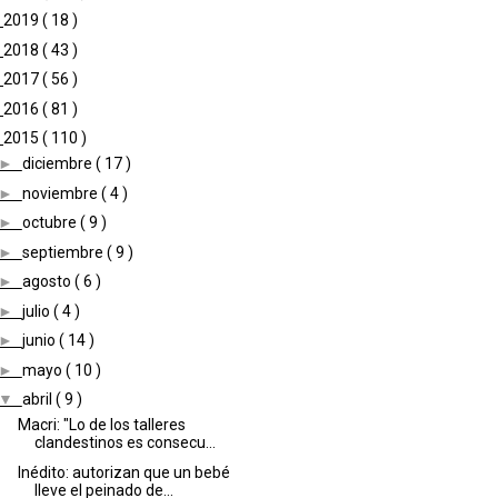
►
2019
( 18 )
►
2018
( 43 )
►
2017
( 56 )
►
2016
( 81 )
▼
2015
( 110 )
►
diciembre
( 17 )
►
noviembre
( 4 )
►
octubre
( 9 )
►
septiembre
( 9 )
►
agosto
( 6 )
►
julio
( 4 )
►
junio
( 14 )
►
mayo
( 10 )
▼
abril
( 9 )
Macri: "Lo de los talleres
clandestinos es consecu...
Inédito: autorizan que un bebé
lleve el peinado de...