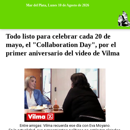
>
>
Mar del Plata,
Lunes 10 de Agosto de 2026
domingo, 17 de mayo de 2015
Todo listo para celebrar cada 20 de
mayo, el "Collaboration Day", por el
primer aniversario del video de Vilma
Entre amigas: Vilma recuerda ese día con Eva Moyano.