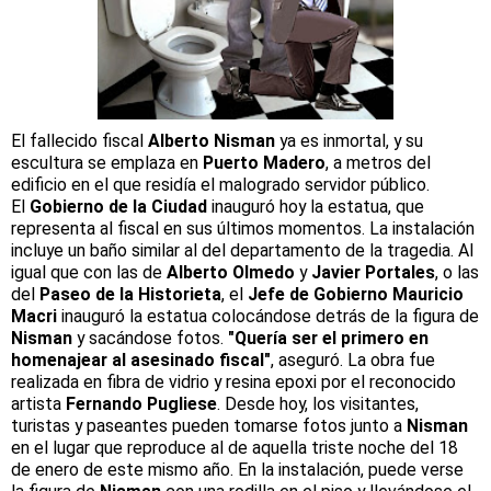
El fallecido fiscal
Alberto Nisman
ya es inmortal, y su
escultura se emplaza en
Puerto Madero
, a metros del
edificio en el que residía el malogrado servidor público.
El
Gobierno de la Ciudad
inauguró hoy la estatua, que
representa al fiscal en sus últimos momentos. La instalación
incluye un baño similar al del departamento de la tragedia. Al
igual que con las de
Alberto Olmedo
y
Javier Portales
, o las
del
Paseo de la Historieta
, el
Jefe de Gobierno Mauricio
Macri
inauguró la estatua colocándose detrás de la figura de
Nisman
y sacándose fotos.
"Quería ser el primero en
homenajear al asesinado fiscal"
, aseguró. La obra fue
realizada en fibra de vidrio y resina epoxi por el reconocido
artista
Fernando Pugliese
. Desde hoy, los visitantes,
turistas y paseantes pueden tomarse fotos junto a
Nisman
en el lugar que reproduce al de aquella triste noche del 18
de enero de este mismo año. En la instalación, puede verse