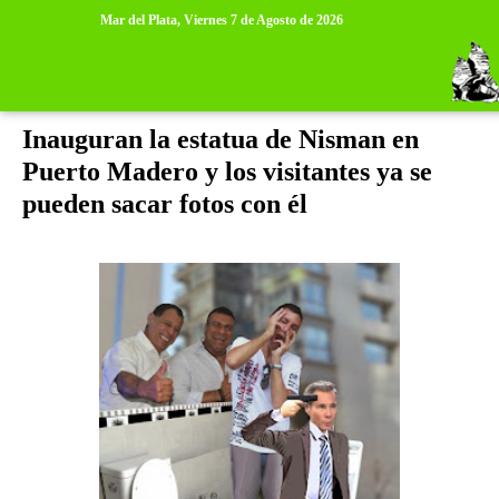
>
>
Mar del Plata,
Viernes 7 de Agosto de 2026
viernes, 1 de mayo de 2015
Inauguran la estatua de Nisman en
Puerto Madero y los visitantes ya se
pueden sacar fotos con él