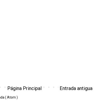
Página Principal
Entrada antigua
ada ( Atom )