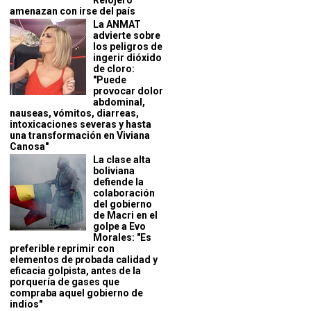
Relojero
amenazan con irse del país
La ANMAT
advierte sobre
los peligros de
ingerir dióxido
de cloro:
"Puede
provocar dolor
abdominal,
nauseas, vómitos, diarreas,
intoxicaciones severas y hasta
una transformación en Viviana
Canosa"
La clase alta
boliviana
defiende la
colaboración
del gobierno
de Macri en el
golpe a Evo
Morales: "Es
preferible reprimir con
elementos de probada calidad y
eficacia golpista, antes de la
porquería de gases que
compraba aquel gobierno de
indios"