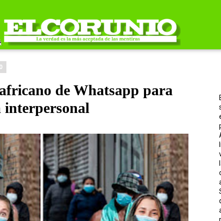
0
oafricano de Whatsapp para
a interpersonal