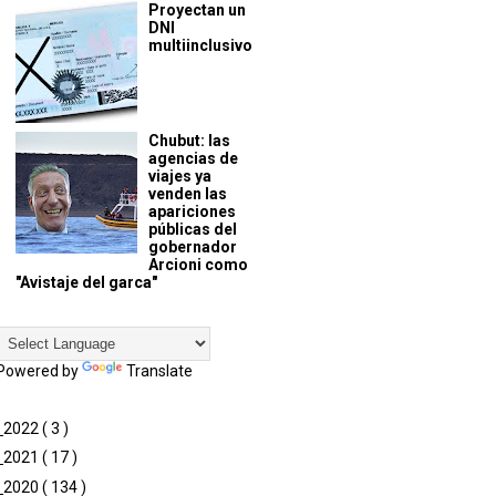
Proyectan un
DNI
multiinclusivo
Chubut: las
agencias de
viajes ya
venden las
apariciones
públicas del
gobernador
Arcioni como
"Avistaje del garca"
Powered by
Translate
►
2022
( 3 )
►
2021
( 17 )
▼
2020
( 134 )