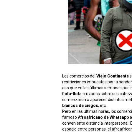
Los comercios del
Viejo Continente
s
restricciones impuestas por la pandem
eso que en las últimas semanas pudi
flota-flota
cruzados sobre sus cabezas
comenzaron a aparecer distintos mé
blancos de ciegos
, etc.
Pero en las últimas horas, los comer
famoso
Afroafricano de Whatsapp
a
conveniente distancia interpersonal. E
espacio entre personas, el afroafrican