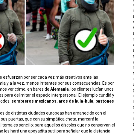
e esfuerzan por ser cada vez más creativos ante las
ia y a la vez, menos irritantes por sus consecuencias. Es por
mos ver cómo, en bares de
Alemania
, los clientes lucían unos
 para delimitar el espacio interpersonal. El ejemplo cundió y
todos:
sombreros mexicanos, aros de hula-hula, bastones
cios de distintas ciudades europeas han amanecido con el
 sus puertas, que con su simpática chota, marcará la
l tema es sencillo: para aquellos díscolos que no conservan el
o les hará una apoyadita sutil para señalar que la distancia