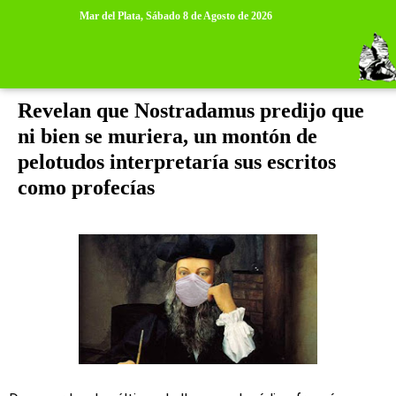
>
>
Mar del Plata,
Sábado 8 de Agosto de 2026
miércoles, 18 de marzo de 2020
Revelan que Nostradamus predijo que
ni bien se muriera, un montón de
pelotudos interpretaría sus escritos
como profecías